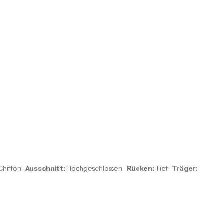
 Chiffon
Ausschnitt:
Hochgeschlossen
Rücken:
Tief
Träger: