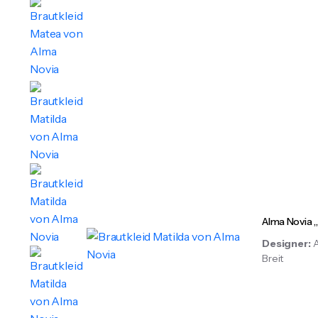
Alma Novia „
Designer:
Breit