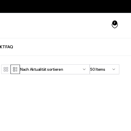
7
KT
FAQ