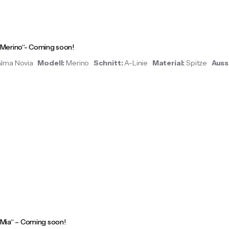
„Merino“- Coming soon!
Alma Novia
Modell:
Merino
Schnitt:
A-Linie
Material:
Spitze
Auss
„Mia“ – Coming soon!