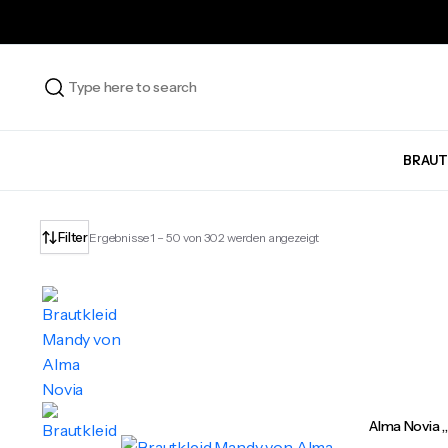
BRAUT
Nach
Filter
Ergebnisse 1 – 50 von 302 werden angezeigt
Aktualität
sortiert
Alma Novia 