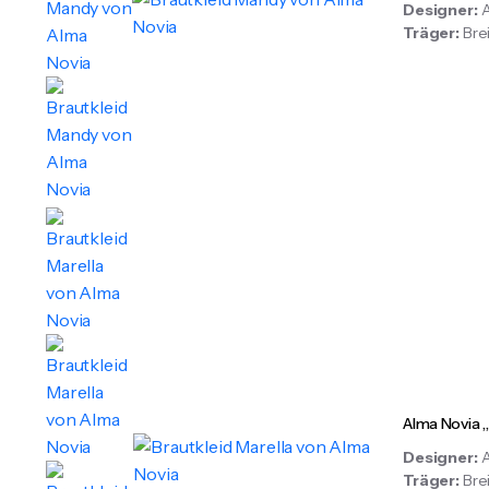
Designer:
Träger:
Br
Alma Novia 
Designer:
Träger:
Bre