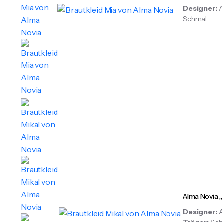
Designer:
Schmal
Alma Novia 
Designer:
Träger:
Sch