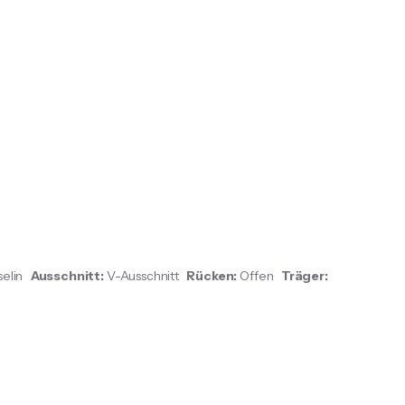
selin
Ausschnitt:
V-Ausschnitt
Rücken:
Offen
Träger: