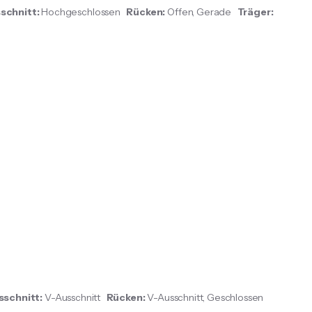
schnitt:
Hochgeschlossen
Rücken:
Offen, Gerade
Träger:
sschnitt:
V-Ausschnitt
Rücken:
V-Ausschnitt, Geschlossen