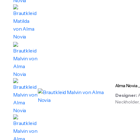
Alma Novia „
Designer:
Neckholder