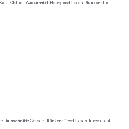
Satin, Chiffon
Ausschnitt:
Hochgeschlossen
Rücken:
Tief
tze
Ausschnitt:
Gerade
Rücken:
Geschlossen, Transparent