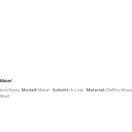
Malvin“
Alma Novia
Modell:
Malvin
Schnitt:
A-Linie
Material:
Chiffon, Mous
, Breit