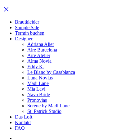
Brautkleider
Sample Sale
Termin buchen
Designer
Adriana Alier
Aire Barcelona
Aire Atelier
Alma Novia
Eddy K.
Le Blanc by Casablanca
Luna Novias
Madi Lane
Mia Lavi
Nava Bride
Pronovias
Serene by Madi Lane
St. Patrick Studio
Das Loft
Kontakt
FAQ