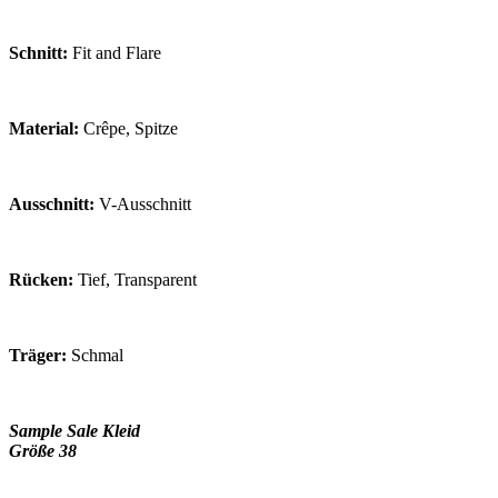
Schnitt:
Fit and Flare
Material:
Crêpe, Spitze
Ausschnitt:
V-Ausschnitt
Rücken:
Tief, Transparent
Träger:
Schmal
Sample Sale Kleid
Größe 38