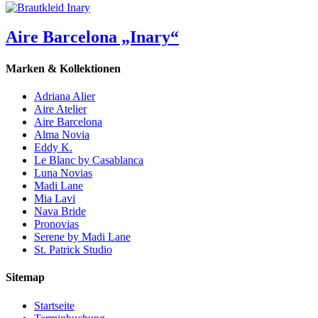
Aire Barcelona „Inary“
Marken & Kollektionen
Adriana Alier
Aire Atelier
Aire Barcelona
Alma Novia
Eddy K.
Le Blanc by Casablanca
Luna Novias
Madi Lane
Mia Lavi
Nava Bride
Pronovias
Serene by Madi Lane
St. Patrick Studio
Sitemap
Startseite