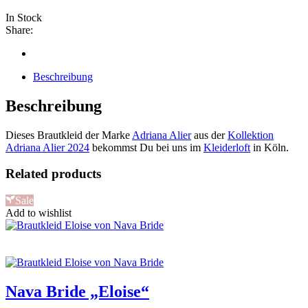
In Stock
Share:
Beschreibung
Beschreibung
Dieses Brautkleid der Marke
Adriana Alier
aus der
Kollektion
Adriana Alier 2024
bekommst Du bei uns im
Kleiderloft
in Köln.
Related products
Sale
Add to wishlist
Nava Bride „Eloise“