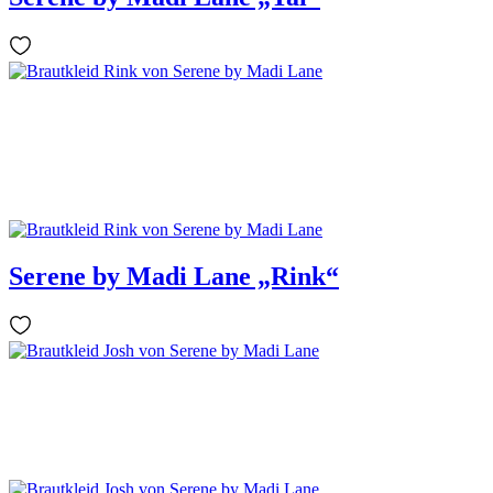
Serene by Madi Lane „Rink“