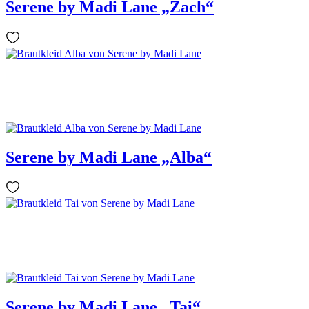
Serene by Madi Lane „Zach“
Serene by Madi Lane „Alba“
Serene by Madi Lane „Tai“