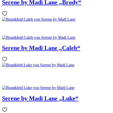
Serene by Madi Lane „Brody“
Serene by Madi Lane „Caleb“
Serene by Madi Lane „Luke“