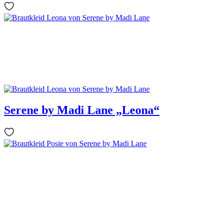
Serene by Madi Lane „Leona“