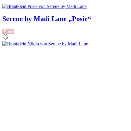
Serene by Madi Lane „Posie“
Sale
Serene by Madi Lane „Nikita“
Sale