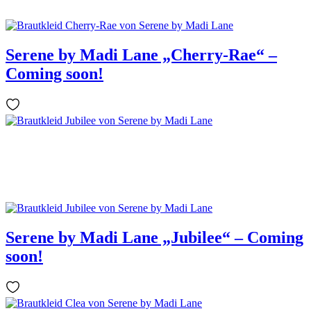
Serene by Madi Lane „Cherry-Rae“ –
Coming soon!
Serene by Madi Lane „Jubilee“ – Coming
soon!