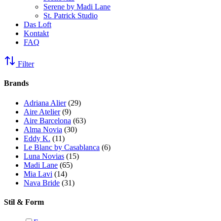
Serene by Madi Lane
St. Patrick Studio
Das Loft
Kontakt
FAQ
Filter
Brands
Adriana Alier
(29)
Aire Atelier
(9)
Aire Barcelona
(63)
Alma Novia
(30)
Eddy K.
(11)
Le Blanc by Casablanca
(6)
Luna Novias
(15)
Madi Lane
(65)
Mia Lavi
(14)
Nava Bride
(31)
Stil & Form