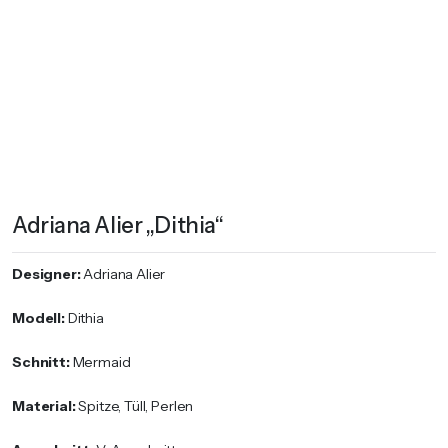
Adriana Alier „Dithia“
Designer:
Adriana Alier
Modell:
Dithia
Schnitt:
Mermaid
Material:
Spitze, Tüll, Perlen