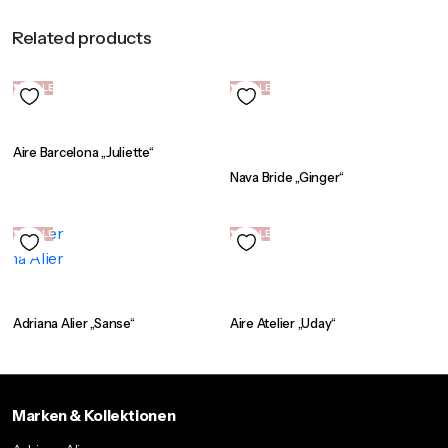
Related products
SALE
SALE
Aire Barcelona „Juliette“
Nava Bride „Ginger“
SALE
SALE
Adriana Alier „Sanse“
Aire Atelier „Uday“
Marken & Kollektionen