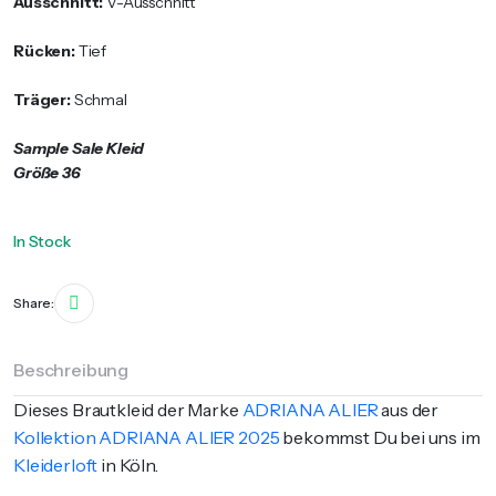
Ausschnitt:
V-Ausschnitt
Rücken:
Tief
Träger:
Schmal
Sample Sale Kleid
Größe 36
In Stock
Share:
Beschreibung
Dieses Brautkleid der Marke
ADRIANA ALIER
aus der
Kollektion ADRIANA ALIER 2025
bekommst Du bei uns im
Kleiderloft
in Köln.