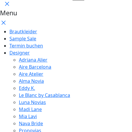
Menu
Brautkleider
Sample Sale
Termin buchen
Designer
Adriana Alier
Aire Barcelona
Aire Atelier
Alma Novia
Eddy K.
Le Blanc by Casablanca
Luna Novias
Madi Lane
Mia Lavi
Nava Bride
Pronovias