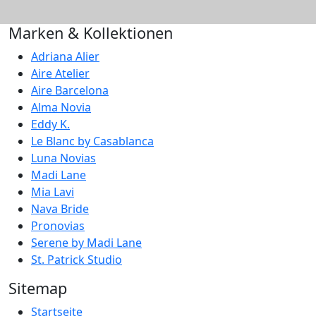
Marken & Kollektionen
Adriana Alier
Aire Atelier
Aire Barcelona
Alma Novia
Eddy K.
Le Blanc by Casablanca
Luna Novias
Madi Lane
Mia Lavi
Nava Bride
Pronovias
Serene by Madi Lane
St. Patrick Studio
Sitemap
Startseite