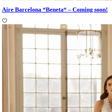
Aire Barcelona “Beneta“ – Coming soon!