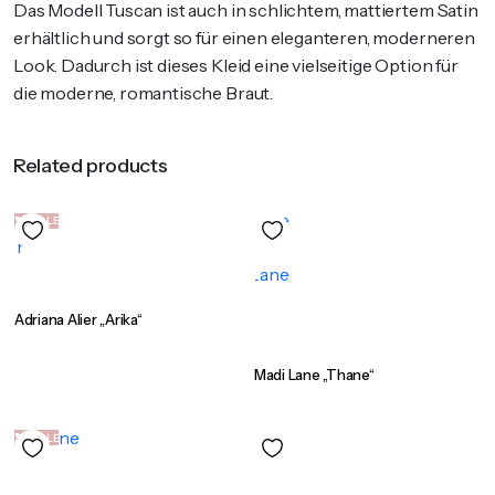
Das Modell Tuscan ist auch in schlichtem, mattiertem Satin
erhältlich und sorgt so für einen eleganteren, moderneren
Look. Dadurch ist dieses Kleid eine vielseitige Option für
die moderne, romantische Braut.
Related products
SALE
Adriana Alier „Arika“
Madi Lane „Thane“
SALE