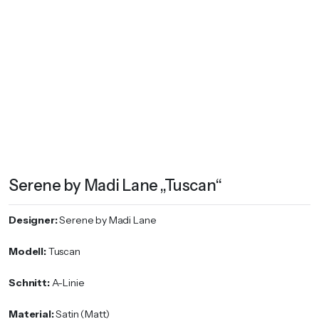
Serene by Madi Lane „Tuscan“
Designer:
Serene by Madi Lane
Modell:
Tuscan
Schnitt:
A-Linie
Material:
Satin (Matt)