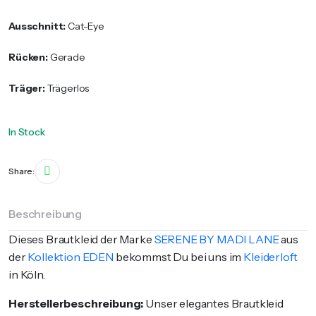
Ausschnitt:
Cat-Eye
Rücken:
Gerade
Träger:
Trägerlos
In Stock
Share:
Beschreibung
Dieses Brautkleid der Marke
SERENE BY MADI LANE
aus
der
Kollektion EDEN
bekommst Du bei uns im
Kleiderloft
in Köln.
Herstellerbeschreibung:
Unser elegantes Brautkleid