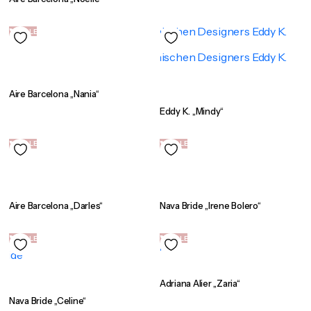
SALE
Aire Barcelona „Nania“
Eddy K. „Mindy“
SALE
SALE
Aire Barcelona „Darles“
Nava Bride „Irene Bolero“
SALE
SALE
Adriana Alier „Zaria“
Nava Bride „Celine“