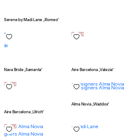
Serene by Madi Lane „Romeo“
SALE
Nava Bride „Samanta“
Aire Barcelona „Valezia“
SALE
Alma Novia „Waddox“
Aire Barcelona „Ulrich“
SALE