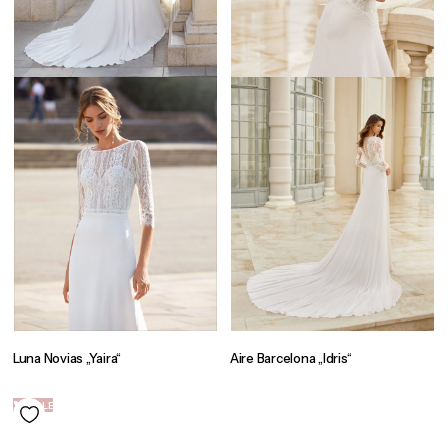
Luna Novias „Yaira“
Aire Barcelona „Idris“
SALE