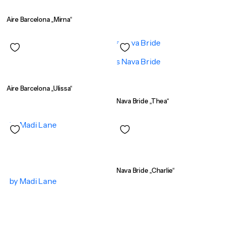
Aire Barcelona „Mirna“
Aire Barcelona „Ulissa“
Nava Bride „Thea“
Nava Bride „Charlie“