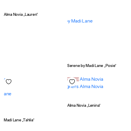
Alma Novia „Lauren“
Serene by Madi Lane „Posie“
SALE
Alma Novia „Lenina“
Madi Lane „Tahlia“