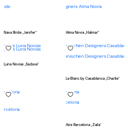
Nava Bride „Jenifer“
Alma Novia „Halmar“
Luna Novias „Sadava“
Le Blanc by Casablanca „Charlie“
Aire Barcelona „Zaila“