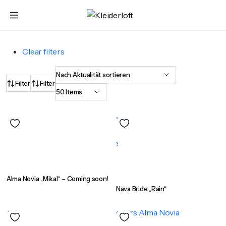
Clear filters
Filter
Filter
Alma Novia „Mikal“ – Coming soon!
Nava Bride „Rain“