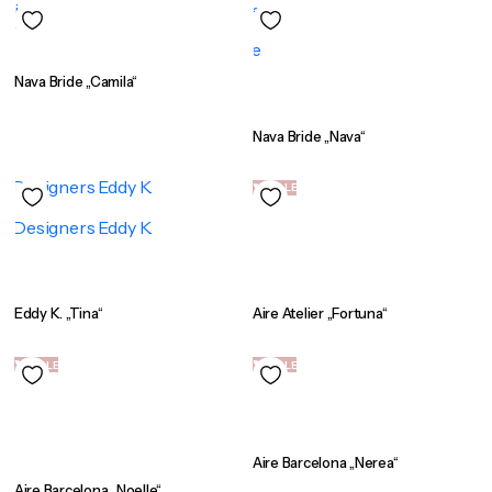
Nava Bride „Camila“
Nava Bride „Nava“
SALE
Eddy K. „Tina“
Aire Atelier „Fortuna“
SALE
SALE
Aire Barcelona „Nerea“
Aire Barcelona „Noelle“