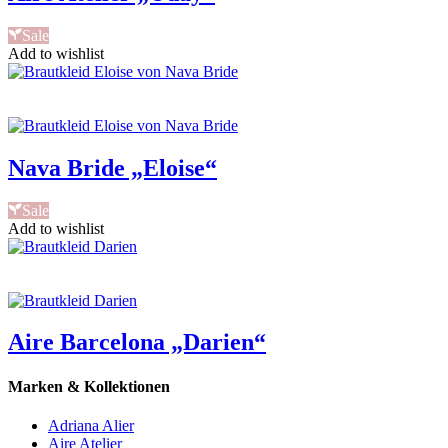
Sale
Add to wishlist
Nava Bride „Eloise“
Sale
Add to wishlist
Aire Barcelona „Darien“
Marken & Kollektionen
Adriana Alier
Aire Atelier