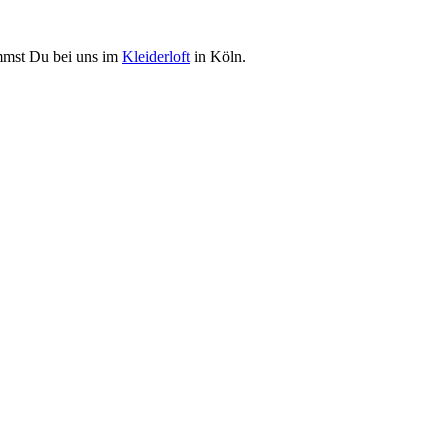
mst Du bei uns im
Kleiderloft
in Köln.