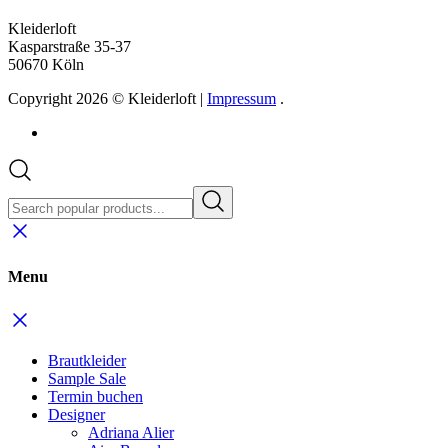
Kleiderloft
Kasparstraße 35-37
50670 Köln
Copyright 2026 © Kleiderloft |
Impressum
.
Menu
Brautkleider
Sample Sale
Termin buchen
Designer
Adriana Alier