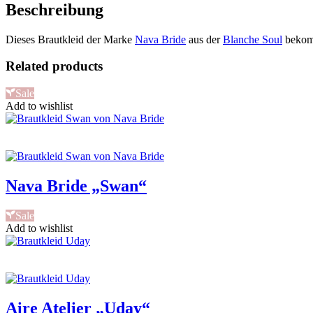
Beschreibung
Dieses Brautkleid der Marke
Nava Bride
aus der
Blanche Soul
bekom
Related products
Sale
Add to wishlist
Nava Bride „Swan“
Sale
Add to wishlist
Aire Atelier „Uday“