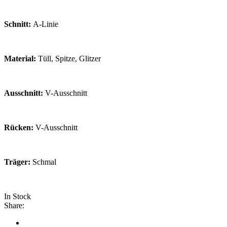
Schnitt:
A-Linie
Material:
Tüll, Spitze, Glitzer
Ausschnitt:
V-Ausschnitt
Rücken:
V-Ausschnitt
Träger:
Schmal
In Stock
Share: