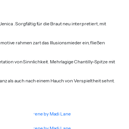
ca . Sorgfältig für die Braut neu interpretiert, mit
motive rahmen zart das Illusionsmieder ein, fließen
retation von Sinnlichkeit. Mehrlagige Chantilly-Spitze mit
ganz als auch nach einem Hauch von Verspieltheit sehnt.