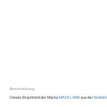
Beschreibung
Dieses Brautkleid der Marke
MADI LANE
aus der
Kollek