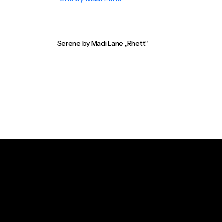
Serene by Madi Lane „Rhett“