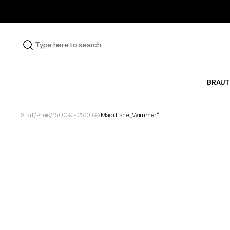
BRAUT
Start
Preis
1500 € - 2500 €
Madi Lane „Wimmer“