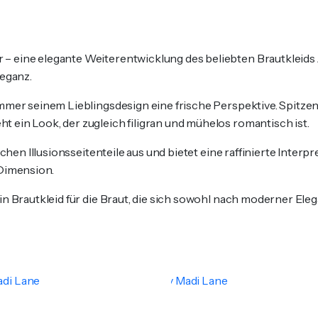
eine elegante Weiterentwicklung des beliebten Brautkleids Jeni
leganz.
mmer seinem Lieblingsdesign eine frische Perspektive. Spitzen
 ein Look, der zugleich filigran und mühelos romantisch ist.
ichen Illusionsseitenteile aus und bietet eine raffinierte Interp
 Dimension.
in Brautkleid für die Braut, die sich sowohl nach moderner Ele