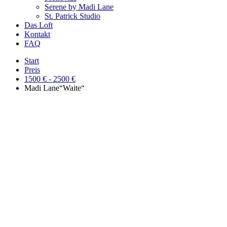
Serene by Madi Lane
St. Patrick Studio
Das Loft
Kontakt
FAQ
Start
Preis
1500 € - 2500 €
Madi Lane“Waite“