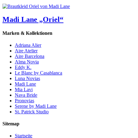
Madi Lane „Oriel“
Marken & Kollektionen
Adriana Alier
Aire Atelier
Aire Barcelona
Alma Novia
Eddy K.
Le Blanc by Casablanca
Luna Novias
Madi Lane
Mia Lavi
Nava Bride
Pronovias
Serene by Madi Lane
St. Patrick Studio
Sitemap
Startseite