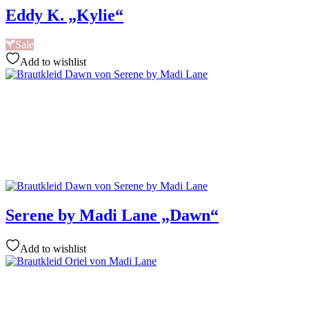
Eddy K. „Kylie“
Sale
Add to wishlist
Serene by Madi Lane „Dawn“
Add to wishlist