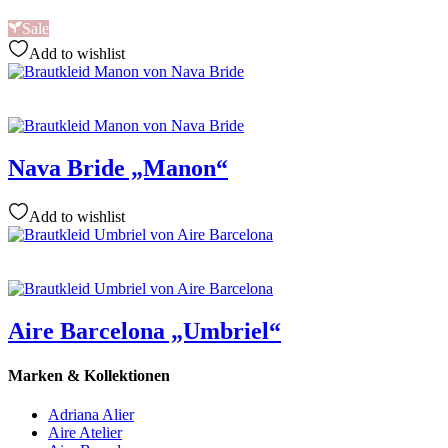
Sale
Add to wishlist
Nava Bride „Manon“
Add to wishlist
Aire Barcelona „Umbriel“
Marken & Kollektionen
Adriana Alier
Aire Atelier