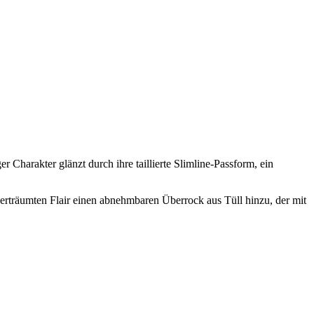
ger Charakter glänzt durch ihre taillierte Slimline-Passform, ein
 verträumten Flair einen abnehmbaren Überrock aus Tüll hinzu, der mit