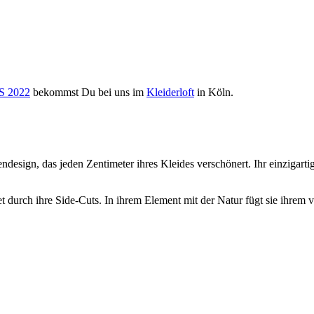
S 2022
bekommst Du bei uns im
Kleiderloft
in Köln.
zendesign, das jeden Zentimeter ihres Kleides verschönert. Ihr einzigarti
tet durch ihre Side-Cuts. In ihrem Element mit der Natur fügt sie ihrem