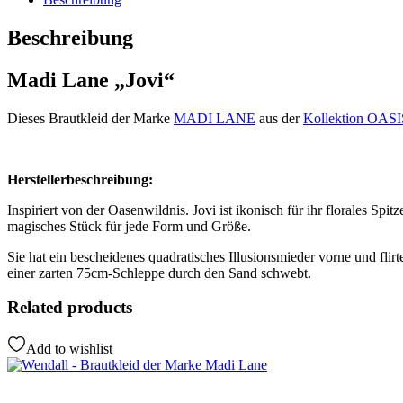
Beschreibung
Madi Lane „Jovi“
Dieses Brautkleid der Marke
MADI LANE
aus der
Kollektion OASI
Herstellerbeschreibung:
Inspiriert von der Oasenwildnis. Jovi ist ikonisch für ihr florales Spit
magisches Stück für jede Form und Größe.
Sie hat ein bescheidenes quadratisches Illusionsmieder vorne und flir
einer zarten 75cm-Schleppe durch den Sand schwebt.
Related products
Add to wishlist