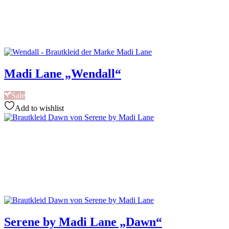
Madi Lane „Wendall“
Sale
Add to wishlist
Serene by Madi Lane „Dawn“