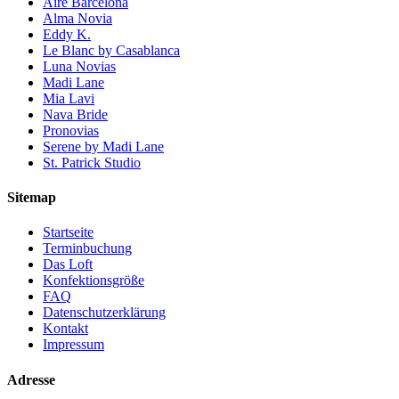
Aire Barcelona
Alma Novia
Eddy K.
Le Blanc by Casablanca
Luna Novias
Madi Lane
Mia Lavi
Nava Bride
Pronovias
Serene by Madi Lane
St. Patrick Studio
Sitemap
Startseite
Terminbuchung
Das Loft
Konfektionsgröße
FAQ
Datenschutzerklärung
Kontakt
Impressum
Adresse