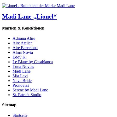
Madi Lane „Lionel“
Marken & Kollektionen
Adriana Alier
Aire Atelier
Aire Barcelona
Alma Novia
Eddy K.
Le Blanc by Casablanca
Luna Novias
Madi Lane
Mia Lavi
Nava Bride
Pronovias
Serene by Madi Lane
St. Patrick Studio
Sitemap
Startseite