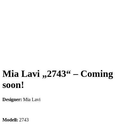
Mia Lavi „2743“ – Coming
soon!
Designer:
Mia Lavi
Modell:
2743