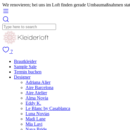
Wir renovieren; bei uns im Loft finden gerade Umbaumaßnahmen stat
7
Brautkleider
Sample Sale
Termin buchen
Designer
Adriana Alier
Aire Barcelona
Aire Atelier
Alma Novia
Eddy K.
Le Blanc by Casablanca
Luna Novias
Madi Lane
Mia Lavi
Nava Bride