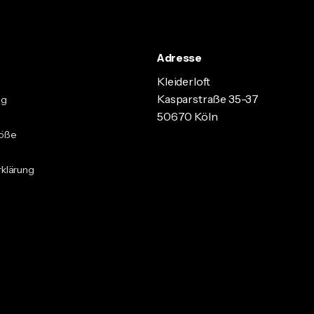
Adresse
Kleiderloft
Kasparstraße 35-37
ng
50670 Köln
röße
klärung