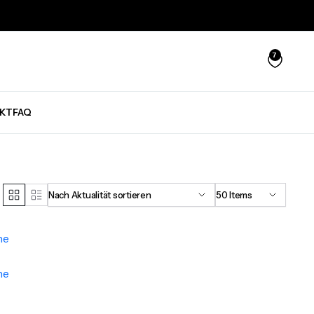
7
KT
FAQ