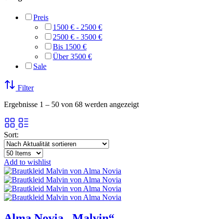
Preis
1500 € - 2500 €
2500 € - 3500 €
Bis 1500 €
Über 3500 €
Sale
Filter
Nach
Ergebnisse 1 – 50 von 68 werden angezeigt
Aktualität
sortiert
Sort:
Add to wishlist
Alma Novia „Malvin“