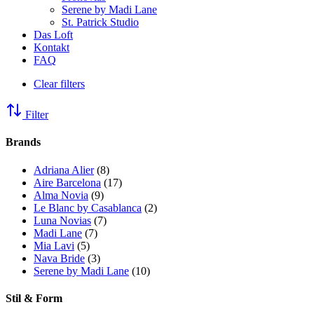
Serene by Madi Lane
St. Patrick Studio
Das Loft
Kontakt
FAQ
Clear filters
Filter
Brands
Adriana Alier
(8)
Aire Barcelona
(17)
Alma Novia
(9)
Le Blanc by Casablanca
(2)
Luna Novias
(7)
Madi Lane
(7)
Mia Lavi
(5)
Nava Bride
(3)
Serene by Madi Lane
(10)
Stil & Form