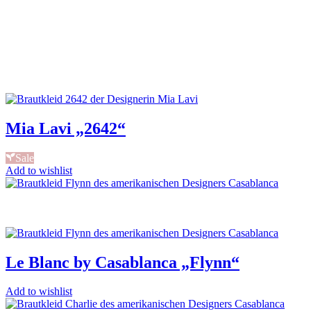
Mia Lavi „2642“
Sale
Add to wishlist
Le Blanc by Casablanca „Flynn“
Add to wishlist