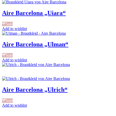
Aire Barcelona „Uiara“
Sale
Add to wishlist
Aire Barcelona „Ulman“
Sale
Add to wishlist
Aire Barcelona „Ulrich“
Sale
Add to wishlist