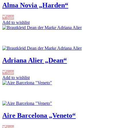
Alma Novia „Harden“
Sale
Add to wishlist
Adriana Alier „Dean“
Sale
Add to wishlist
Aire Barcelona „Veneto“
Sale