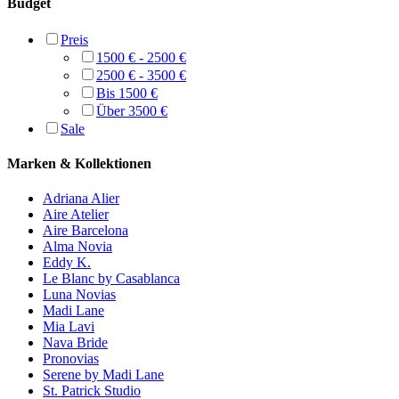
Budget
Preis
1500 € - 2500 €
2500 € - 3500 €
Bis 1500 €
Über 3500 €
Sale
Marken & Kollektionen
Adriana Alier
Aire Atelier
Aire Barcelona
Alma Novia
Eddy K.
Le Blanc by Casablanca
Luna Novias
Madi Lane
Mia Lavi
Nava Bride
Pronovias
Serene by Madi Lane
St. Patrick Studio