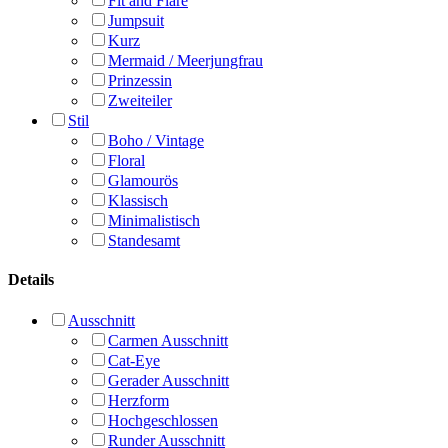
Fit and Flare
Jumpsuit
Kurz
Mermaid / Meerjungfrau
Prinzessin
Zweiteiler
Stil
Boho / Vintage
Floral
Glamourös
Klassisch
Minimalistisch
Standesamt
Details
Ausschnitt
Carmen Ausschnitt
Cat-Eye
Gerader Ausschnitt
Herzform
Hochgeschlossen
Runder Ausschnitt