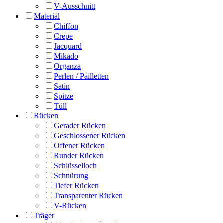
V-Ausschnitt
Material
Chiffon
Crepe
Jacquard
Mikado
Organza
Perlen / Pailletten
Satin
Spitze
Tüll
Rücken
Gerader Rücken
Geschlossener Rücken
Offener Rücken
Runder Rücken
Schlüsselloch
Schnürung
Tiefer Rücken
Transparenter Rücken
V-Rücken
Träger