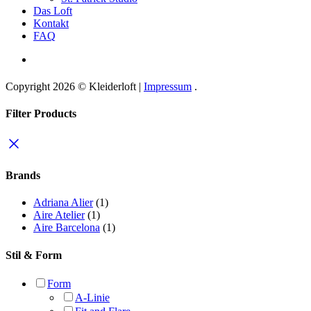
Das Loft
Kontakt
FAQ
Copyright 2026 © Kleiderloft |
Impressum
.
Filter Products
Brands
Adriana Alier
(1)
Aire Atelier
(1)
Aire Barcelona
(1)
Stil & Form
Form
A-Linie