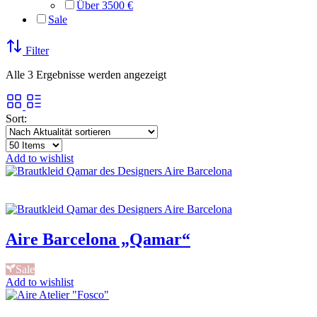
Über 3500 €
Sale
Filter
Nach
Alle 3 Ergebnisse werden angezeigt
Aktualität
sortiert
Sort:
Add to wishlist
Aire Barcelona „Qamar“
Sale
Add to wishlist