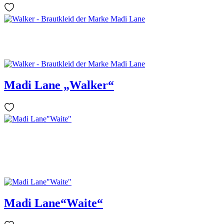
Madi Lane „Walker“
Madi Lane“Waite“