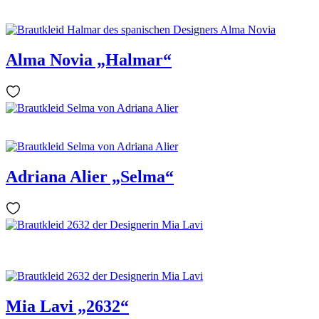
Alma Novia „Halmar“
Adriana Alier „Selma“
Mia Lavi „2632“