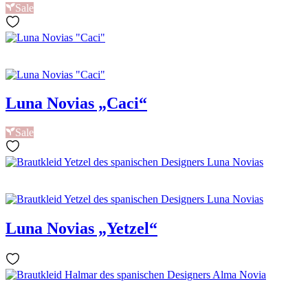
Sale
Luna Novias „Caci“
Sale
Luna Novias „Yetzel“