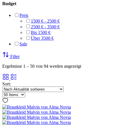
Budget
Preis
1500 € - 2500 €
2500 € - 3500 €
Bis 1500 €
Über 3500 €
Sale
Filter
Nach
Ergebnisse 1 – 50 von 94 werden angezeigt
Aktualität
sortiert
Sort: