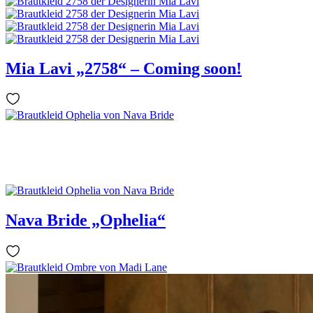
Mia Lavi „2758“ – Coming soon!
Nava Bride „Ophelia“