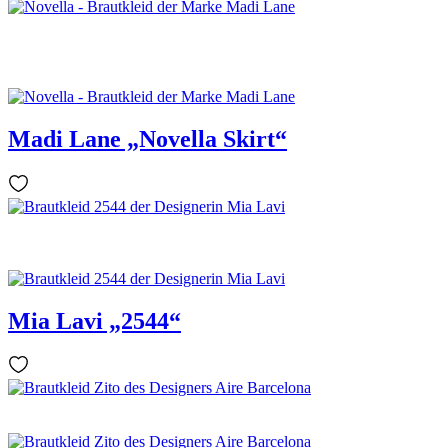
Madi Lane „Novella Skirt“
Mia Lavi „2544“