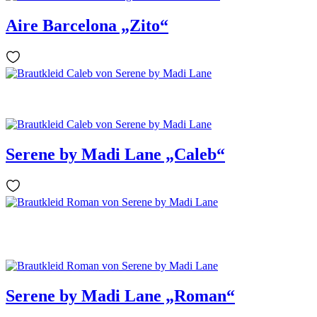
Aire Barcelona „Zito“
Serene by Madi Lane „Caleb“
Serene by Madi Lane „Roman“