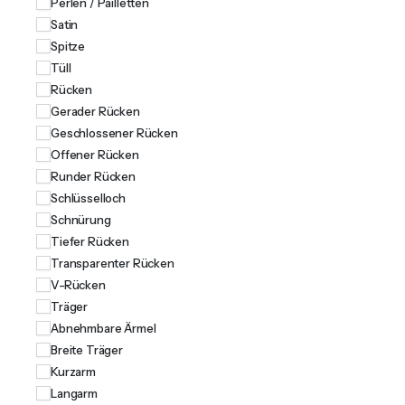
Perlen / Pailletten
Satin
Spitze
Tüll
Rücken
Gerader Rücken
Geschlossener Rücken
Offener Rücken
Runder Rücken
Schlüsselloch
Schnürung
Tiefer Rücken
Transparenter Rücken
V-Rücken
Träger
Abnehmbare Ärmel
Breite Träger
Kurzarm
Langarm