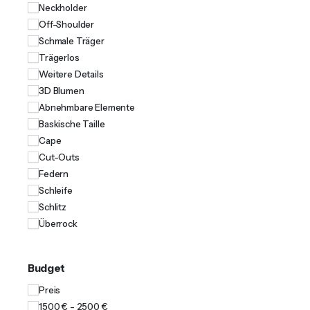
Neckholder
Off-Shoulder
Schmale Träger
Trägerlos
Weitere Details
3D Blumen
Abnehmbare Elemente
Baskische Taille
Cape
Cut-Outs
Federn
Schleife
Schlitz
Überrock
Budget
Preis
1500 € - 2500 €