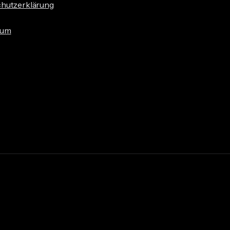
hutzerklärung
sum