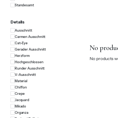
Standesamt
Details
Ausschnitt
Carmen Ausschnitt
Cat-Eye
No produc
Gerader Ausschnitt
Herzform
No products we
Hochgeschlossen
Runder Ausschnitt
V-Ausschnitt
Material
Chiffon
Crepe
Jacquard
Mikado
Organza