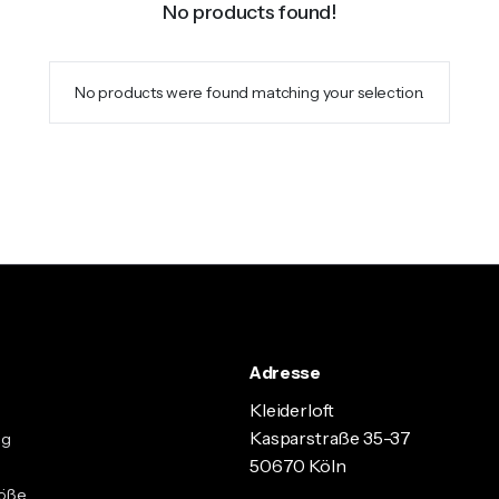
No products found!
No products were found matching your selection.
Adresse
Kleiderloft
Kasparstraße 35-37
ng
50670 Köln
röße