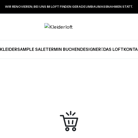
WIR RENOVIEREN; BEI UNS IM LOFT FINDEN GERADE UMBAUMASSNAHMEN STATT.
KLEIDER
SAMPLE SALE
TERMIN BUCHEN
DESIGNER
DAS LOFT
KONTA