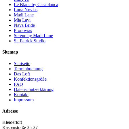
Le Blanc by Casablanca
Luna Novias
Madi Lane
Mia Lavi
Nava Bride
Pronovias
Serene by Madi Lane
St. Patrick Studio
Sitemap
Startseite
Terminbuchung
Das Loft
Konfektionsgröße
FAQ
Datenschutzerklärung
Kontakt
Impressum
Adresse
Kleiderloft
Kasparstraße 35-37