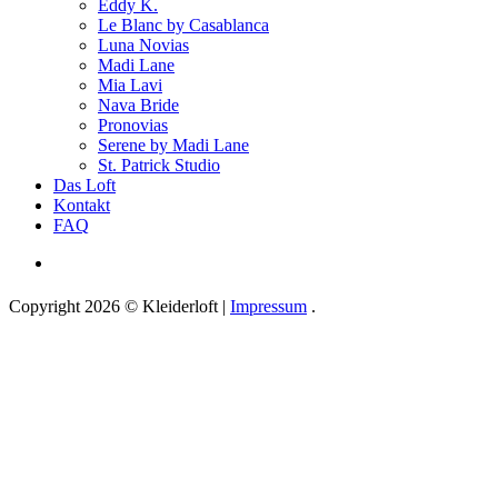
Eddy K.
Le Blanc by Casablanca
Luna Novias
Madi Lane
Mia Lavi
Nava Bride
Pronovias
Serene by Madi Lane
St. Patrick Studio
Das Loft
Kontakt
FAQ
Copyright 2026 © Kleiderloft |
Impressum
.