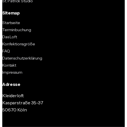
St. Patrick Studio
Sitemap
Startseite
Terminbuchung
Das Loft
Konfektionsgröße
FAQ
Datenschutzerklärung
Kontakt
Impressum
Adresse
Kleiderloft
Kasparstraße 35-37
50670 Köln