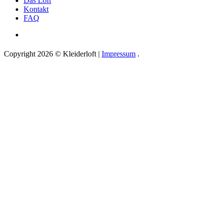
Das Loft
Kontakt
FAQ
Copyright 2026 © Kleiderloft |
Impressum
.