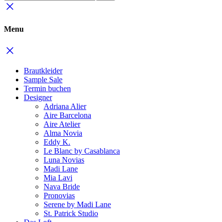
Menu
Brautkleider
Sample Sale
Termin buchen
Designer
Adriana Alier
Aire Barcelona
Aire Atelier
Alma Novia
Eddy K.
Le Blanc by Casablanca
Luna Novias
Madi Lane
Mia Lavi
Nava Bride
Pronovias
Serene by Madi Lane
St. Patrick Studio